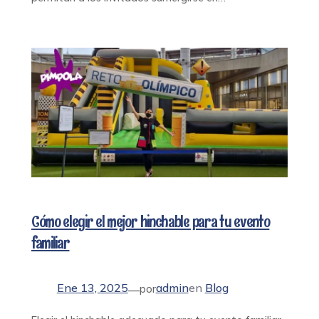
Cómo elegir el mejor hinchable para tu evento
familiar
Ene 13, 2025
admin
en
Blog
—
por