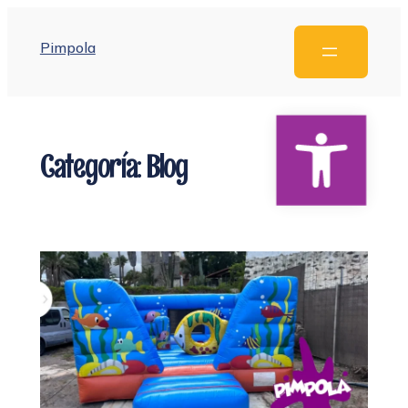
Pimpola
Abrir barra de herramie
Categoría:
Blog