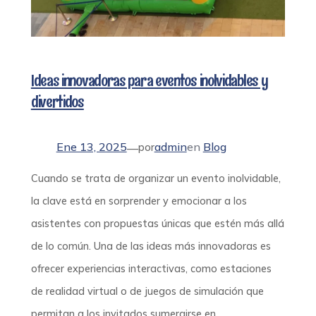
Ideas innovadoras para eventos inolvidables y
divertidos
Ene 13, 2025
admin
en
Blog
—
por
Cuando se trata de organizar un evento inolvidable,
la clave está en sorprender y emocionar a los
asistentes con propuestas únicas que estén más allá
de lo común. Una de las ideas más innovadoras es
ofrecer experiencias interactivas, como estaciones
de realidad virtual o de juegos de simulación que
permitan a los invitados sumergirse en…