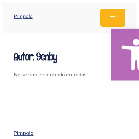
Pimpola
Ab
Autor:
9cnby
No se han encontrado entradas.
Pimpola